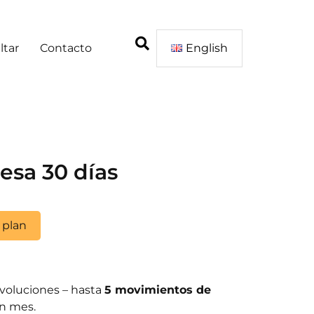
ltar
Contacto
English
esa 30 días
 plan
voluciones – hasta
5 movimientos de
n mes.