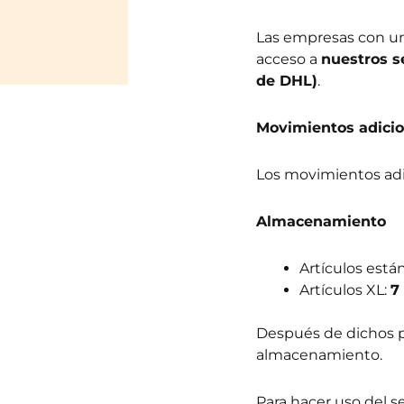
Las empresas con un
acceso a
nuestros s
de DHL)
.
Movimientos adicio
Los movimientos adi
Almacenamiento
Artículos está
Artículos XL:
7
Después de dichos pe
almacenamiento.
Para hacer uso del se