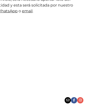
ad y esta será solicitada por nuestro
hatsApp
o
email
.