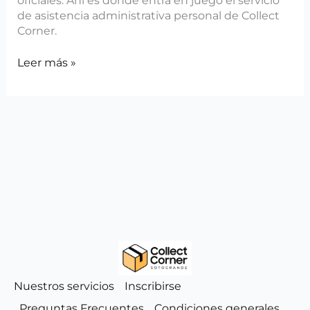
oficiales. Ahí es donde entra en juego el servicio
de asistencia administrativa personal de Collect
Corner.
Leer más »
Nuestros servicios
Inscribirse
Preguntas Frecuentes
Condiciones generales